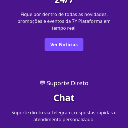
Fique por dentro de todas as novidades,
promoções e eventos da 7Y Plataforma em
tempo real!
Ver Notícias
💬 Suporte Direto
Chat
Suporte direto via Telegram, respostas rápidas e
atendimento personalizado!