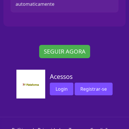
automaticamente
SEGUIR AGORA
Acessos
Login
Registrar-se