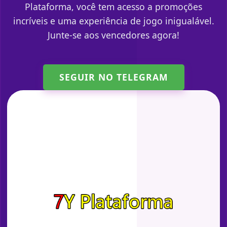
Plataforma, você tem acesso a promoções
incríveis e uma experiência de jogo inigualável.
Junte-se aos vencedores agora!
SEGUIR NO TELEGRAM